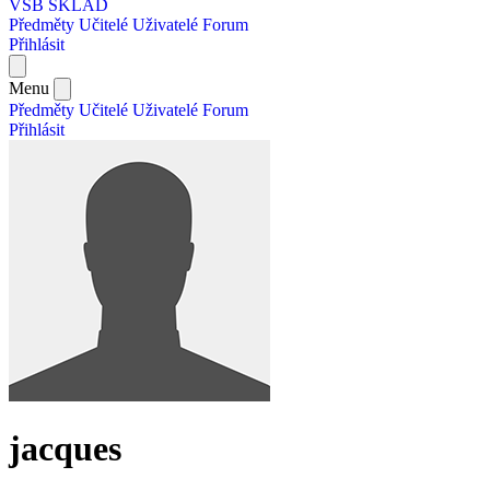
VŠB SKLAD
Předměty
Učitelé
Uživatelé
Forum
Přihlásit
Menu
Předměty
Učitelé
Uživatelé
Forum
Přihlásit
jacques