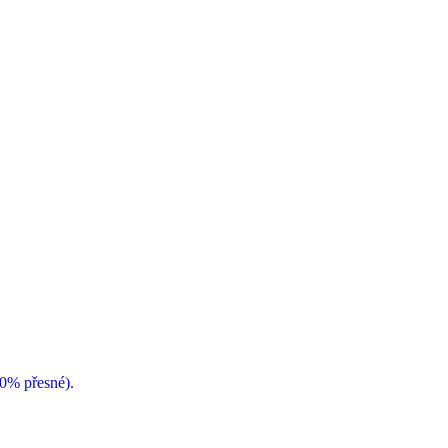
00% přesné).