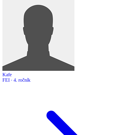
Kafe
FEI · 4. ročník