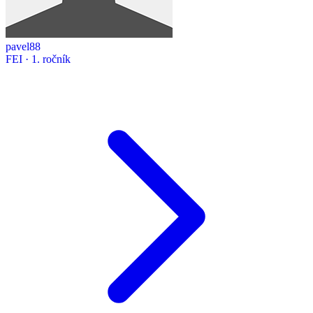
pavel88
FEI · 1. ročník