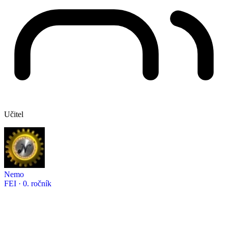
Učitel
Nemo
FEI · 0. ročník