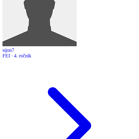
sijon7
FEI · 4. ročník