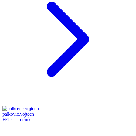
palkovic.vojtech
FEI · 1. ročník