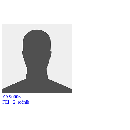
ZAS0006
FEI · 2. ročník