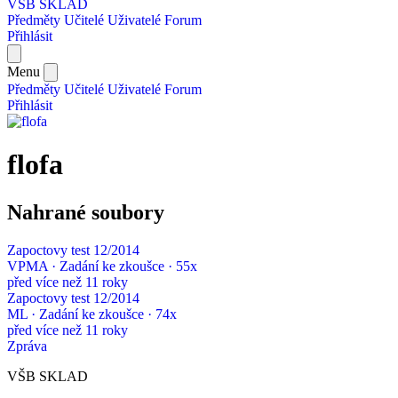
VŠB SKLAD
Předměty
Učitelé
Uživatelé
Forum
Přihlásit
Menu
Předměty
Učitelé
Uživatelé
Forum
Přihlásit
flofa
Nahrané soubory
Zapoctovy test 12/2014
VPMA · Zadání ke zkoušce · 55x
před více než 11 roky
Zapoctovy test 12/2014
ML · Zadání ke zkoušce · 74x
před více než 11 roky
Zpráva
VŠB SKLAD