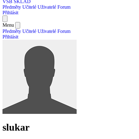
VŠB SKLAD
Předměty
Učitelé
Uživatelé
Forum
Přihlásit
Menu
Předměty
Učitelé
Uživatelé
Forum
Přihlásit
slukar