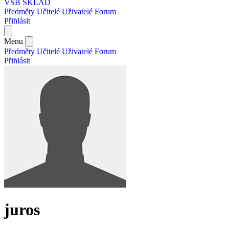
VŠB SKLAD
Předměty
Učitelé
Uživatelé
Forum
Přihlásit
Menu
Předměty
Učitelé
Uživatelé
Forum
Přihlásit
juros