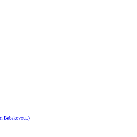
sem Babskovou..)