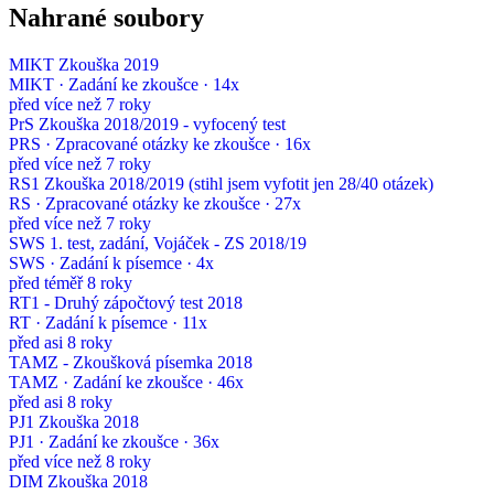
Nahrané soubory
MIKT Zkouška 2019
MIKT · Zadání ke zkoušce · 14x
před více než 7 roky
PrS Zkouška 2018/2019 - vyfocený test
PRS · Zpracované otázky ke zkoušce · 16x
před více než 7 roky
RS1 Zkouška 2018/2019 (stihl jsem vyfotit jen 28/40 otázek)
RS · Zpracované otázky ke zkoušce · 27x
před více než 7 roky
SWS 1. test, zadání, Vojáček - ZS 2018/19
SWS · Zadání k písemce · 4x
před téměř 8 roky
RT1 - Druhý zápočtový test 2018
RT · Zadání k písemce · 11x
před asi 8 roky
TAMZ - Zkoušková písemka 2018
TAMZ · Zadání ke zkoušce · 46x
před asi 8 roky
PJ1 Zkouška 2018
PJ1 · Zadání ke zkoušce · 36x
před více než 8 roky
DIM Zkouška 2018