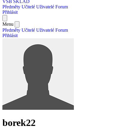
VŠB SKLAD
Předměty
Učitelé
Uživatelé
Forum
Přihlásit
Menu
Předměty
Učitelé
Uživatelé
Forum
Přihlásit
borek22