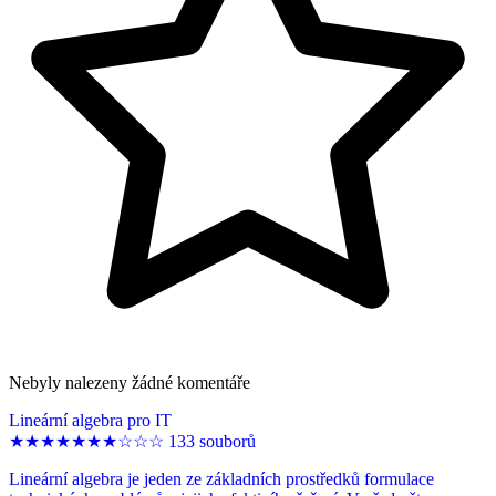
Nebyly nalezeny žádné komentáře
Lineární algebra pro IT
★
★
★
★
★
★
★
☆
☆
☆
133 souborů
Lineární algebra je jeden ze základních prostředků formulace