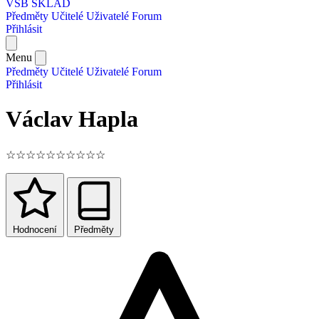
VŠB SKLAD
Předměty
Učitelé
Uživatelé
Forum
Přihlásit
Menu
Předměty
Učitelé
Uživatelé
Forum
Přihlásit
Václav Hapla
☆
☆
☆
☆
☆
☆
☆
☆
☆
☆
Hodnocení
Předměty