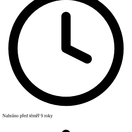
Nahráno
před téměř 9 roky