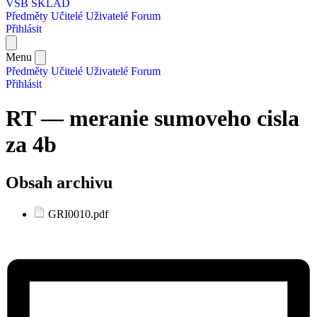
VŠB SKLAD
Předměty
Učitelé
Uživatelé
Forum
Přihlásit
Menu
Předměty
Učitelé
Uživatelé
Forum
Přihlásit
RT — meranie sumoveho cisla
za 4b
Obsah archivu
GRI0010.pdf