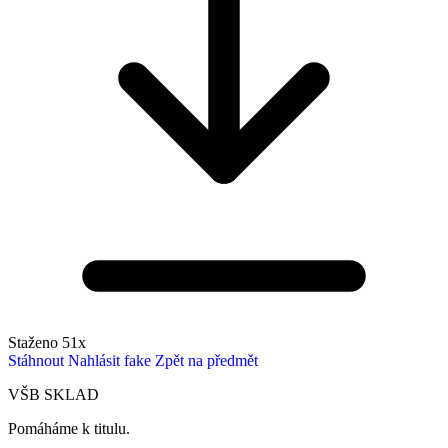
Staženo 51x
Stáhnout
Nahlásit fake
Zpět na předmět
VŠB SKLAD
Pomáháme k titulu.