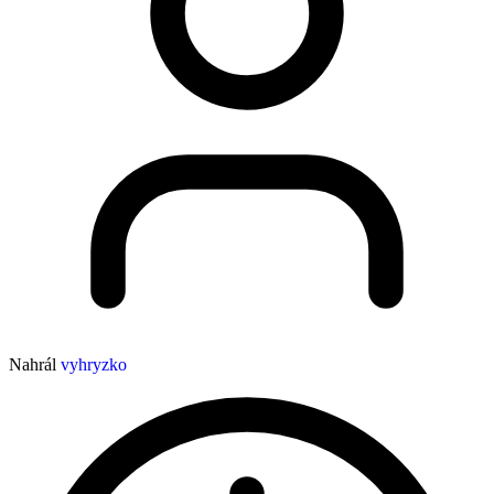
Nahrál
vyhryzko