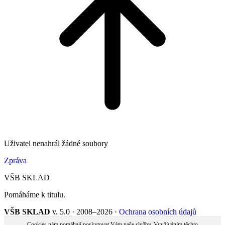
Uživatel nenahrál žádné soubory
Zpráva
VŠB SKLAD
Pomáháme k titulu.
VŠB SKLAD
v. 5.0 · 2008–2026 ·
Ochrana osobních údajů
Cookies nám pomáhají poskytovat Vám naše služby. Využíváním těchto