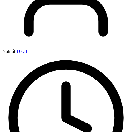
Nahrál
T0rz1