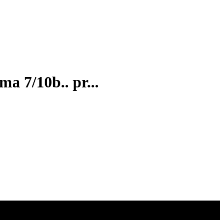
a 7/10b.. pr...