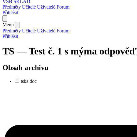
VŠB SKLAD
Předměty
Učitelé
Uživatelé
Forum
Přihlásit
Menu
Předměty
Učitelé
Uživatelé
Forum
Přihlásit
TS — Test č. 1 s mýma odpověďm
Obsah archivu
tska.doc