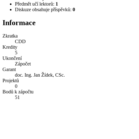
Předmět učí lektorů:
1
Diskuze obsahuje příspěvků:
0
Informace
Zkratka
CDD
Kredity
5
Ukončení
Zápočet
Garant
doc. Ing. Jan Žídek, CSc.
Projektů
0
Bodů k zápočtu
51