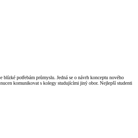
é je blízké potřebám průmyslu. Jedná se o návrh konceptu nového
ucen komunikovat s kolegy studujícími jiný obor. Nejlepší studenti